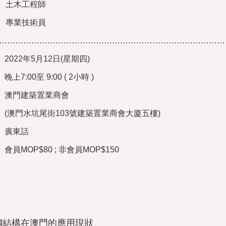
土木工程師
專業技術員
…………………………………………………………………………
2022
年5月12日
(
星期四)
晚上7:00至 9:00 ( 2小時 )
澳門建築置業商會
(
澳門水坑尾街
103
號建築置業商會大廈五樓
)
廣東話
會員MOP$80 ; 非會員MOP$150
鋼結構在澳門的應用現狀