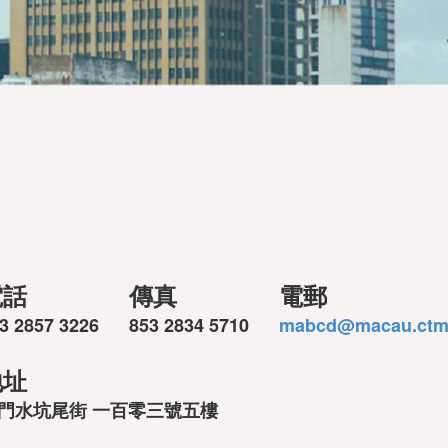
電話
傳真
電郵
3 2857 3226
853 2834 5710
mabcd@macau.ctm
地址
門水坑尾街 一百零三號五樓