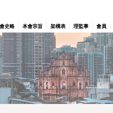
會史略
本會宗旨
架構表
理監事
會員