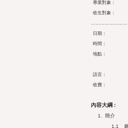
專業對象
：
收生對象：
……………………
日期：
時間：
地點：
語言：
收費：
內容大綱 :
1.
簡介
1.1