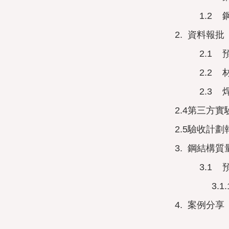
1.2
2.
資料報批
2.1
2.2
2.3
2.4
第三方實
2.5
驗收計劃
3.
鋼結構質
3.1
3.1.
4.
案例分享