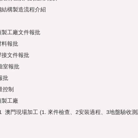
鋼結構製造流程介紹
預製工廠文件報批
材料報批
焊接文件報批
驗室報批
報批
量控制
預製工廠
1
澳門現場加工 (1. 來件檢查、2安裝過程、3地盤驗收測